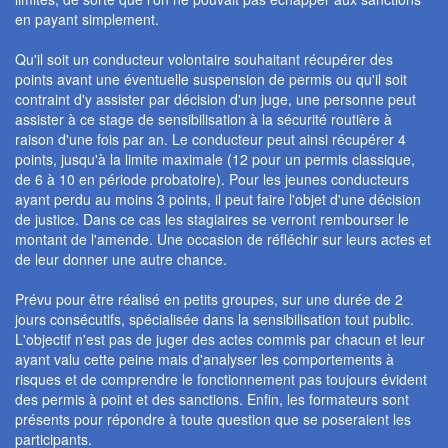
en payant simplement.
Qu'il soit un conducteur volontaire souhaitant récupérer des
points avant une éventuelle suspension de permis ou qu'il soit
contraint d'y assister par décision d'un juge, une personne peut
assister à ce stage de sensibilisation à la sécurité routière à
raison d'une fois par an. Le conducteur peut ainsi récupérer 4
points, jusqu'à la limite maximale (12 pour un permis classique,
de 6 à 10 en période probatoire). Pour les jeunes conducteurs
ayant perdu au moins 3 points, il peut faire l'objet d'une décision
de justice. Dans ce cas les stagiaires se verront rembourser le
montant de l'amende. Une occasion de réfléchir sur leurs actes et
de leur donner une autre chance.
Prévu pour être réalisé en petits groupes, sur une durée de 2
jours consécutifs, spécialisée dans la sensibilisation tout public.
L'objectif n'est pas de juger des actes commis par chacun et leur
ayant valu cette peine mais d'analyser les comportements à
risques et de comprendre le fonctionnement pas toujours évident
des permis à point et des sanctions. Enfin, les formateurs sont
présents pour répondre à toute question que se poseraient les
participants.