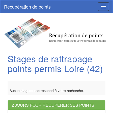
Récupération de points
Toggl
naviga
Stages de rattrapage
points permis
Loire (42)
Aucun stage ne correspond à votre recherche.
2 JOURS POUR RECUPERER SES POINTS