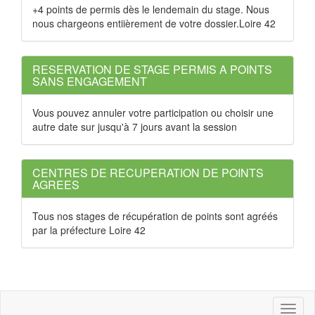
+4 points de permis dès le lendemain du stage. Nous
nous chargeons entiièrement de votre dossier.Loire 42
RESERVATION DE STAGE PERMIS A POINTS
SANS ENGAGEMENT
Vous pouvez annuler votre participation ou choisir une
autre date sur jusqu'à 7 jours avant la session
CENTRES DE RECUPERATION DE POINTS
AGREES
Tous nos stages de récupération de points sont agréés
par la préfecture Loire 42
Toggl