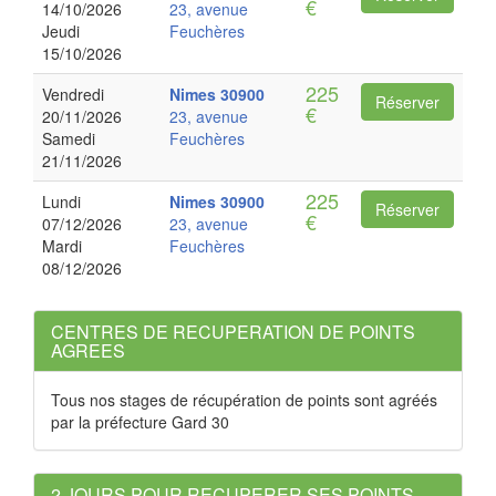
€
14/10/2026
23, avenue
Jeudi
Feuchères
15/10/2026
225
Vendredi
Nimes
30900
Réserver
€
20/11/2026
23, avenue
Samedi
Feuchères
21/11/2026
225
Lundi
Nimes
30900
Réserver
€
07/12/2026
23, avenue
Mardi
Feuchères
08/12/2026
CENTRES DE RECUPERATION DE POINTS
AGREES
Tous nos stages de récupération de points sont agréés
par la préfecture Gard 30
2 JOURS POUR RECUPERER SES POINTS