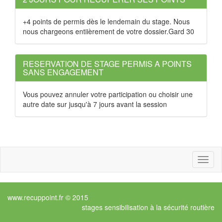
+4 points de permis dès le lendemain du stage. Nous
nous chargeons entiièrement de votre dossier.Gard 30
RESERVATION DE STAGE PERMIS A POINTS
SANS ENGAGEMENT
Vous pouvez annuler votre participation ou choisir une
autre date sur jusqu'à 7 jours avant la session
Toggl
naviga
www.recuppoint.fr © 2015
stages sensibilisation à la sécurité routière