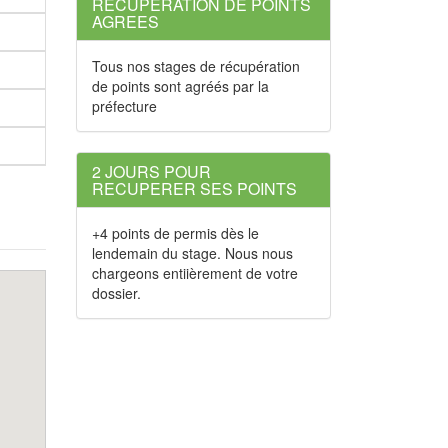
RECUPERATION DE POINTS
AGREES
Tous nos stages de récupération
de points sont agréés par la
préfecture
2 JOURS POUR
RECUPERER SES POINTS
+4 points de permis dès le
lendemain du stage. Nous nous
chargeons entiièrement de votre
dossier.