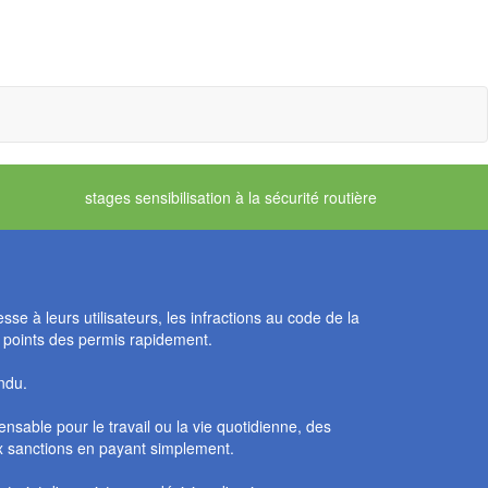
stages sensibilisation à la sécurité routière
se à leurs utilisateurs, les infractions au code de la
e points des permis rapidement.
ndu.
sable pour le travail ou la vie quotidienne, des
ux sanctions en payant simplement.