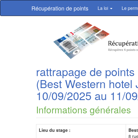
Récupération de points
La loi
Le perm
rattrapage de points
(Best Western hotel 
10/09/2025 au 11/0
Informations générales
Lieu du stage :
Best
8 ru