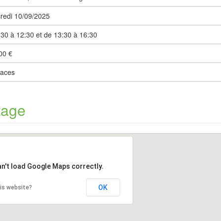
redi 10/09/2025
:30 à 12:30 et de 13:30 à 16:30
00 €
laces
tage
an't load Google Maps correctly.
OK
is website?