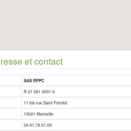
dresse et contact
SAS RPPC
R 21 091 0001 0
11 bis rue Saint Ferréol
13001 Marseille
04.91.79.51.09