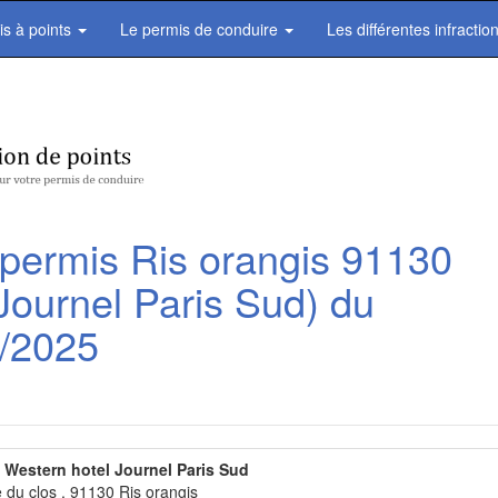
is à points
Le permis de conduire
Les différentes infractio
 permis Ris orangis 91130
Journel Paris Sud) du
9/2025
 Western hotel Journel Paris Sud
e du clos , 91130 Ris orangis