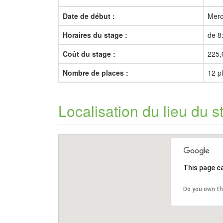
Date de début :
Merc
Horaires du stage :
de 8
Coût du stage :
225,
Nombre de places :
12 p
Localisation du lieu du s
This page c
Do you own th