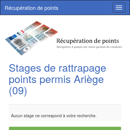
Récupération de points
Toggl
naviga
Stages de rattrapage
points permis
Ariège
(09)
Aucun stage ne correspond à votre recherche.