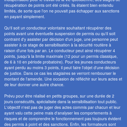
récupération de points ont été créés. Ils étaient bien entendu
limités, de sorte que l'on ne pouvait pas échapper aux sanctions
en payant simplement.
Qu'il soit un conducteur volontaire souhaitant récupérer des
points avant une éventuelle suspension de permis ou qu'il soit
contraint d'y assister par décision d'un juge, une personne peut
assister à ce stage de sensibilisation à la sécurité routière à
raison d'une fois par an. Le conducteur peut ainsi récupérer 4
points, jusqu'à la limite maximale (12 pour un permis classique,
de 6 à 10 en période probatoire). Pour les jeunes conducteurs
ayant perdu au moins 3 points, il peut faire l'objet d'une décision
de justice. Dans ce cas les stagiaires se verront rembourser le
montant de l'amende. Une occasion de réfléchir sur leurs actes et
de leur donner une autre chance.
Prévu pour être réalisé en petits groupes, sur une durée de 2
jours consécutifs, spécialisée dans la sensibilisation tout public.
L'objectif n'est pas de juger des actes commis par chacun et leur
ayant valu cette peine mais d'analyser les comportements à
risques et de comprendre le fonctionnement pas toujours évident
des permis à point et des sanctions. Enfin, les formateurs sont