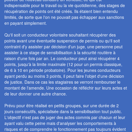
indispensable pour le travail ou la vie quotidienne, des stages de
récupération de points ont été créés. Ils étaient bien entendu
limités, de sorte que l'on ne pouvait pas échapper aux sanctions
en payant simplement.
Qu'il soit un conducteur volontaire souhaitant récupérer des
points avant une éventuelle suspension de permis ou qu'il soit
contraint d'y assister par décision d'un juge, une personne peut
assister à ce stage de sensibilisation à la sécurité routière à
raison d'une fois par an. Le conducteur peut ainsi récupérer 4
points, jusqu'à la limite maximale (12 pour un permis classique,
de 6 à 10 en période probatoire). Pour les jeunes conducteurs
ayant perdu au moins 3 points, il peut faire l'objet d'une décision
de justice. Dans ce cas les stagiaires se verront rembourser le
montant de l'amende. Une occasion de réfléchir sur leurs actes et
de leur donner une autre chance.
Prévu pour être réalisé en petits groupes, sur une durée de 2
jours consécutifs, spécialisée dans la sensibilisation tout public.
L'objectif n'est pas de juger des actes commis par chacun et leur
ayant valu cette peine mais d'analyser les comportements à
risques et de comprendre le fonctionnement pas toujours évident