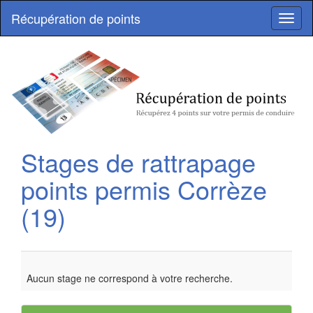
Récupération de points
Toggl
naviga
Stages de rattrapage
points permis
Corrèze
(19)
Aucun stage ne correspond à votre recherche.